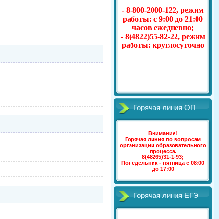
- 8-800-2000-122, режим
работы: с 9:00 до 21:00
часов ежедневно;
- 8(4822)55-82-22, режим
работы: круглосуточно
Горячая линия ОП
Внимание!
Горячая линия
по вопросам
организации образовательного
процесса
.
8(48265)31-1-93;
Понедельник - пятница с 08:00
до 17:00
Горячая линия ЕГЭ