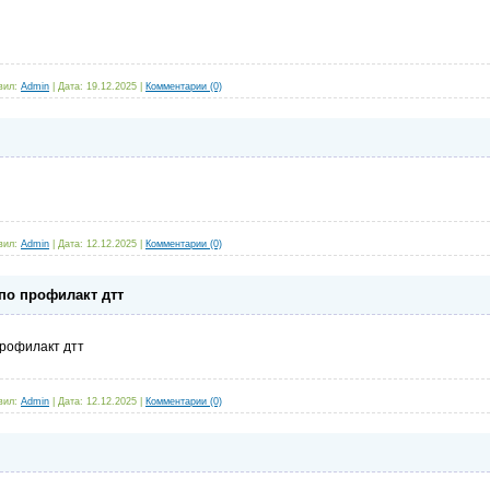
вил:
Admin
|
Дата:
19.12.2025
|
Комментарии (0)
вил:
Admin
|
Дата:
12.12.2025
|
Комментарии (0)
по профилакт дтт
профилакт дтт
вил:
Admin
|
Дата:
12.12.2025
|
Комментарии (0)