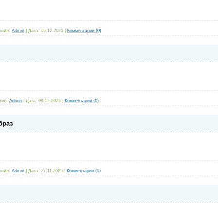
авил:
Admin
|
Дата:
09.12.2025
|
Комментарии (0)
вил:
Admin
|
Дата:
09.12.2025
|
Комментарии (0)
браз
авил:
Admin
|
Дата:
27.11.2025
|
Комментарии (0)