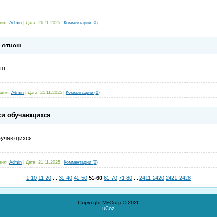
вил:
Admin
|
Дата:
26.11.2025
|
Комментарии (0)
щ отнош
ош
авил:
Admin
|
Дата:
21.11.2025
|
Комментарии (0)
зки обучающихся
обучающихся
вил:
Admin
|
Дата:
21.11.2025
|
Комментарии (0)
1-10
11-20
...
31-40
41-50
51-60
61-70
71-80
...
2411-2420
2421-2428
Copyright MyCorp © 2026
uCoz