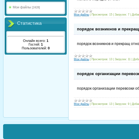
Мои файлы
[2428]
Мои файлы
|
Просмотров:
15
|
Загрузок:
7
|
Доба
Статистика
порядок возникнов и прекра
Онлайн всего:
1
порядок возникнов и прекращ отн
Гостей:
1
Пользователей:
0
Мои файлы
|
Просмотров:
13
|
Загрузок:
11
|
Доб
порядок организации перево
порядок организации перевозки 
Мои файлы
|
Просмотров:
13
|
Загрузок:
9
|
Доба